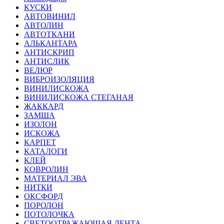
КУСКИ
АВТОВИНИЛ
АВТОЛИН
АВТОТКАНИ
АЛЬКАНТАРА
АНТИСКРИП
АНТИСЛИК
ВЕЛЮР
ВИБРОИЗОЛЯЦИЯ
ВИНИЛИСКОЖА
ВИНИЛИСКОЖА СТЕГАНАЯ
ЖАККАРД
ЗАМША
ИЗОЛОН
ИСКОЖА
КАРПЕТ
КАТАЛОГИ
КЛЕЙ
КОВРОЛИН
МАТЕРИАЛ ЭВА
НИТКИ
ОКСФОРД
ПОРОЛОН
ПОТОЛОЧКА
СВЕТООТРАЖАЮЩАЯ ЛЕНТА