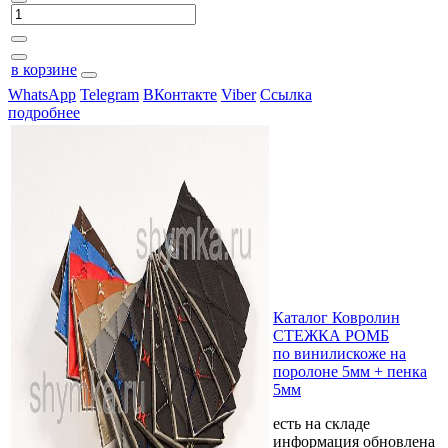
в корзине
WhatsApp
Telegram
ВКонтакте
Viber
Ссылка
подробнее
Каталог Ковролин
СТЕЖКА РОМБ
по винилискоже на
поролоне 5мм + пенка
5мм
есть на складе
информация обновлена