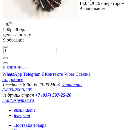
14.04.2026 оператором
Владиславом
%
-40
500р.
300р.
цена за
штуку
9 образцов
в корзине
WhatsApp
Telegram
ВКонтакте
Viber
Ссылка
подробнее
Телефон с 8:00 до 20:00 МСК
контакты
8-800-2009-309
из других стран
+7 (937) 597-25-20
mail@shymka.ru
вконтакте
telegram
Доставка товара