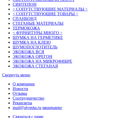
СИНТЕПОН
< СОПУТСТВУЮЩИЕ МАТЕРИАЛЫ >
< СОПУТСТВУЮЩИЕ ТОВАРЫ >
СПАНБОНД
СТЕГАНЫЕ МАТЕРИАЛЫ
ТЕРМОКОЖА
< ФУРНИТУРЫ МНОГО >
ШУМКА НА ГЕРМЕТИКЕ
ШУМКА НА КЛЕЮ
ШУМОПОГЛОТИТЕЛЬ
ЭКОКОЖА ВСЯ
ЭКОКОЖА ОРЕГОН
ЭКОКОЖА НА МИКРОФИБРЕ
ЭКОКОЖА СТЕГАНАЯ
Свернуть меню
О компании
Новости
Отзывы
Соотрудничество
Реквизиты
mail@shymka.ru
вконтакте
Связаться с нами