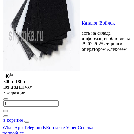
Каталог Войлок
есть на складе
информация обновлена
29.03.2025 старшим
оператором Алексеем
%
-40
300р.
180р.
цена за
штуку
7 образцов
в корзине
WhatsApp
Telegram
ВКонтакте
Viber
Ссылка
подробнее