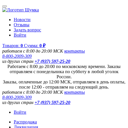
Новости
Отзывы
Задать вопрос
Войти
Товаров:
0
Сумма:
0 ₽
работаем с 8:00 до 20:00 МСК
контакты
8-800-2009-309
из других стран
+7 (937) 597-25-20
Работаем с 8:00 до 20:00 по московскому времени. Заказы
отправляем с понедельника по субботу в любой уголок
России.
Заказы, оплаченные до 12:00 МСК, отправляем в день оплаты,
после 12:00 - отправляем на следующий день.
работаем с 8:00 до 20:00 МСК
контакты
8-800-2009-309
из других стран
+7 (937) 597-25-20
Войти
Распродажа
Ликвидация