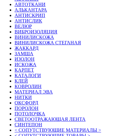
АВТОТКАНИ
АЛЬКАНТАРА
АНТИСКРИП
АНТИСЛИК
ВЕЛЮР
ВИБРОИЗОЛЯЦИЯ
ВИНИЛИСКОЖА
ВИНИЛИСКОЖА СТЕГАНАЯ
ЖАККАРД
ЗАМША
ИЗОЛОН
ИСКОЖА
КАРПЕТ
КАТАЛОГИ
КЛЕЙ
КОВРОЛИН
МАТЕРИАЛ ЭВА
НИТКИ
ОКСФОРД
ПОРОЛОН
ПОТОЛОЧКА
СВЕТООТРАЖАЮЩАЯ ЛЕНТА
СИНТЕПОН
< СОПУТСТВУЮЩИЕ МАТЕРИАЛЫ >
< СОПУТСТВУЮЩИЕ ТОВАРЫ >