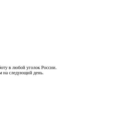
боту в любой уголок России.
ем на следующий день.