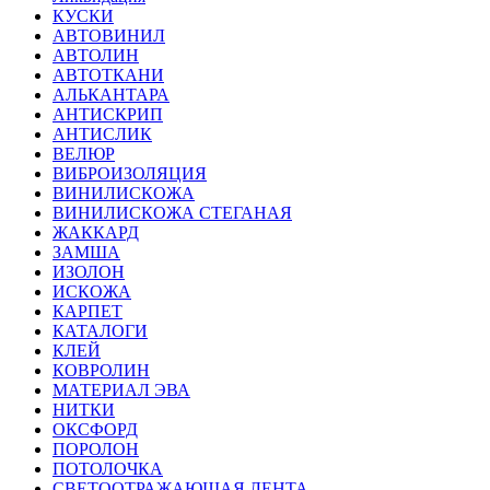
КУСКИ
АВТОВИНИЛ
АВТОЛИН
АВТОТКАНИ
АЛЬКАНТАРА
АНТИСКРИП
АНТИСЛИК
ВЕЛЮР
ВИБРОИЗОЛЯЦИЯ
ВИНИЛИСКОЖА
ВИНИЛИСКОЖА СТЕГАНАЯ
ЖАККАРД
ЗАМША
ИЗОЛОН
ИСКОЖА
КАРПЕТ
КАТАЛОГИ
КЛЕЙ
КОВРОЛИН
МАТЕРИАЛ ЭВА
НИТКИ
ОКСФОРД
ПОРОЛОН
ПОТОЛОЧКА
СВЕТООТРАЖАЮЩАЯ ЛЕНТА