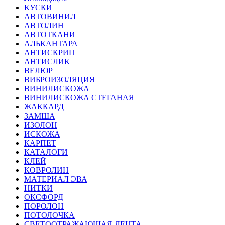
КУСКИ
АВТОВИНИЛ
АВТОЛИН
АВТОТКАНИ
АЛЬКАНТАРА
АНТИСКРИП
АНТИСЛИК
ВЕЛЮР
ВИБРОИЗОЛЯЦИЯ
ВИНИЛИСКОЖА
ВИНИЛИСКОЖА СТЕГАНАЯ
ЖАККАРД
ЗАМША
ИЗОЛОН
ИСКОЖА
КАРПЕТ
КАТАЛОГИ
КЛЕЙ
КОВРОЛИН
МАТЕРИАЛ ЭВА
НИТКИ
ОКСФОРД
ПОРОЛОН
ПОТОЛОЧКА
СВЕТООТРАЖАЮЩАЯ ЛЕНТА