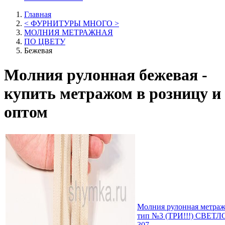
Главная
< ФУРНИТУРЫ МНОГО >
МОЛНИЯ МЕТРАЖНАЯ
ПО ЦВЕТУ
Бежевая
Молния рулонная бежевая -
купить метражом в розницу и
оптом
Молния рулонная мет
тип №3 (ТРИ!!!) СВЕТ
307