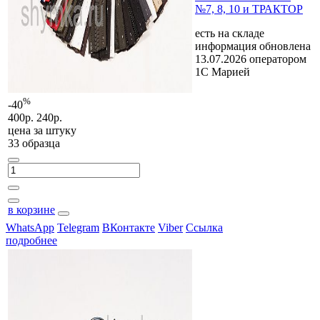
№7, 8, 10 и ТРАКТОР
есть на складе
информация обновлена
13.07.2026 оператором
1С Марией
%
-40
400р.
240р.
цена за
штуку
33 образца
в корзине
WhatsApp
Telegram
ВКонтакте
Viber
Ссылка
подробнее