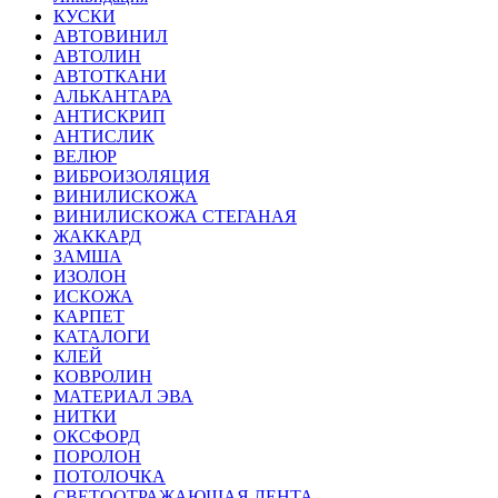
КУСКИ
АВТОВИНИЛ
АВТОЛИН
АВТОТКАНИ
АЛЬКАНТАРА
АНТИСКРИП
АНТИСЛИК
ВЕЛЮР
ВИБРОИЗОЛЯЦИЯ
ВИНИЛИСКОЖА
ВИНИЛИСКОЖА СТЕГАНАЯ
ЖАККАРД
ЗАМША
ИЗОЛОН
ИСКОЖА
КАРПЕТ
КАТАЛОГИ
КЛЕЙ
КОВРОЛИН
МАТЕРИАЛ ЭВА
НИТКИ
ОКСФОРД
ПОРОЛОН
ПОТОЛОЧКА
СВЕТООТРАЖАЮЩАЯ ЛЕНТА