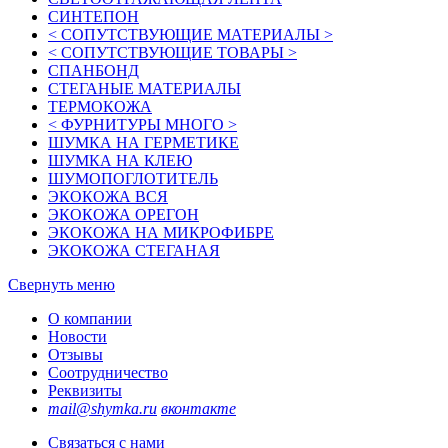
СИНТЕПОН
< СОПУТСТВУЮЩИЕ МАТЕРИАЛЫ >
< СОПУТСТВУЮЩИЕ ТОВАРЫ >
СПАНБОНД
СТЕГАНЫЕ МАТЕРИАЛЫ
ТЕРМОКОЖА
< ФУРНИТУРЫ МНОГО >
ШУМКА НА ГЕРМЕТИКЕ
ШУМКА НА КЛЕЮ
ШУМОПОГЛОТИТЕЛЬ
ЭКОКОЖА ВСЯ
ЭКОКОЖА ОРЕГОН
ЭКОКОЖА НА МИКРОФИБРЕ
ЭКОКОЖА СТЕГАНАЯ
Свернуть меню
О компании
Новости
Отзывы
Соотрудничество
Реквизиты
mail@shymka.ru
вконтакте
Связаться с нами