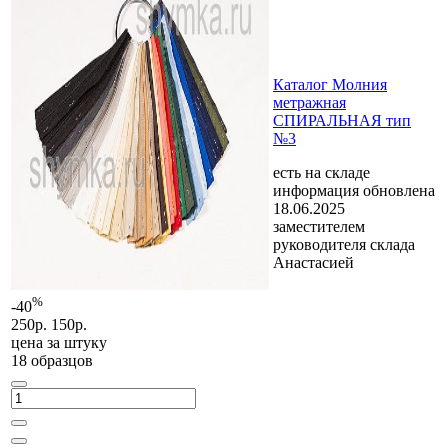
Каталог Молния
метражная
СПИРАЛЬНАЯ тип
№3
есть на складе
информация обновлена
18.06.2025
заместителем
руководителя склада
Анастасией
%
-40
250р.
150р.
цена за
штуку
18 образцов