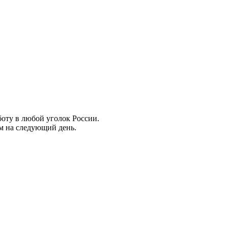
боту в любой уголок России.
ем на следующий день.