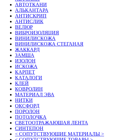
АВТОТКАНИ
АЛЬКАНТАРА
АНТИСКРИП
АНТИСЛИК
ВЕЛЮР
ВИБРОИЗОЛЯЦИЯ
ВИНИЛИСКОЖА
ВИНИЛИСКОЖА СТЕГАНАЯ
ЖАККАРД
ЗАМША
ИЗОЛОН
ИСКОЖА
КАРПЕТ
КАТАЛОГИ
КЛЕЙ
КОВРОЛИН
МАТЕРИАЛ ЭВА
НИТКИ
ОКСФОРД
ПОРОЛОН
ПОТОЛОЧКА
СВЕТООТРАЖАЮЩАЯ ЛЕНТА
СИНТЕПОН
< СОПУТСТВУЮЩИЕ МАТЕРИАЛЫ >
< СОПУТСТВУЮЩИЕ ТОВАРЫ >